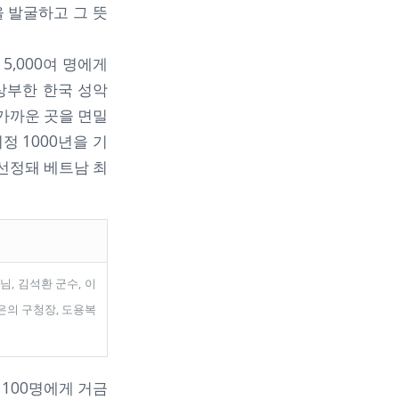
 발굴하고 그 뜻
5,000여 명에게
상부한 한국 성악
 가까운 곳을 면밀
정 1000년을 기
 선정돼 베트남 최
님, 김석환 군수, 이
은의 구청장, 도용복
100명에게 거금