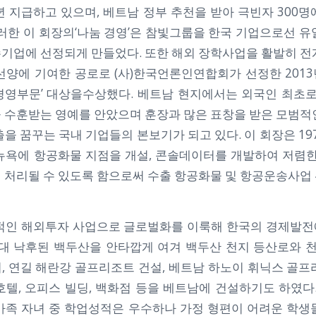
년 지급하고 있으며, 베트남 정부 추천을 받아 극빈자 300명
이러한 이 회장의‘나눔 경영’은 참빛그룹을 한국 기업으로선 유
우수기업에 선정되게 만들었다. 또한 해외 장학사업을 활발히 전
선양에 기여한 공로로 (사)한국언론인연합회가 선정한 201
경영부문’ 대상을수상했다. 베트남 현지에서는 외국인 최초로
 수훈받는 영예를 안았으며 훈장과 많은 표창을 받은 모범적
을 꿈꾸는 국내 기업들의 본보기가 되고 있다. 이 회장은 1
뉴욕에 항공화물 지점을 개설, 콘솔데이터를 개발하여 저렴한
 처리될 수 있도록 함으로써 수출 항공화물 및 항공운송사업
적인 해외투자 사업으로 글로벌화를 이룩해 한국의 경제발
0년대 낙후된 백두산을 안타깝게 여겨 백두산 천지 등산로와
, 연길 해란강 골프리조트 건설, 베트남 하노이 휘닉스 골프
텔, 오피스 빌딩, 백화점 등을 베트남에 건설하기도 하였다.
가족 자녀 중 학업성적은 우수하나 가정 형편이 어려운 학생