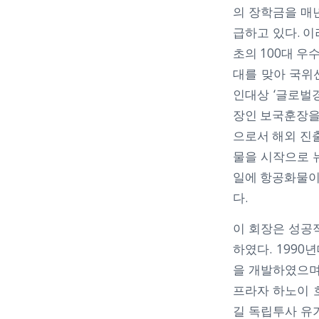
의 장학금을 매
급하고 있다. 
초의 100대 
대를 맞아 국위
인대상 ‘글로벌
장인 보국훈장을
으로서 해외 진출
물을 시작으로 
일에 항공화물이
다.
이 회장은 성공
하였다. 199
을 개발하였으며
프라자 하노이 호
길 독립투사 유