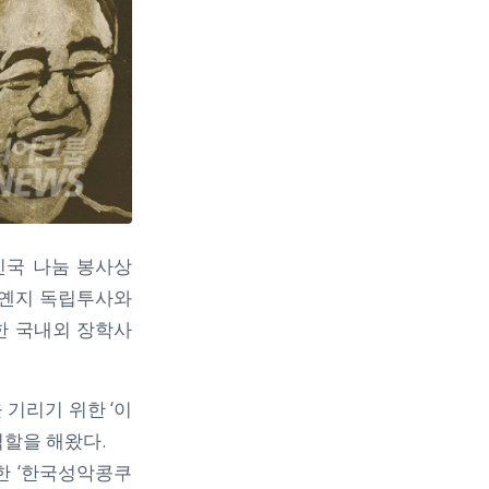
민국 나눔 봉사상
 옌지 독립투사와
한 국내외 장학사
 기리기 위한 ‘이
역할을 해왔다.
한 ‘한국성악콩쿠