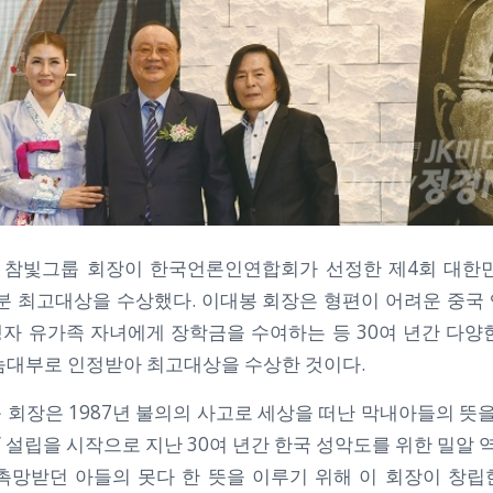
진) 참빛그룹 회장이 한국언론인연합회가 선정한 제4회 대한
부분 최고대상을 수상했다. 이대봉 회장은 형편이 어려운 중국
자 유가족 자녀에게 장학금을 수여하는 등 30여 년간 다양
눔대부로 인정받아 최고대상을 수상한 것이다.
회장은 1987년 불의의 사고로 세상을 떠난 막내아들의 뜻을
설립을 시작으로 지난 30여 년간 한국 성악도를 위한 밀알 
촉망받던 아들의 못다 한 뜻을 이루기 위해 이 회장이 창립