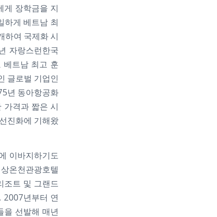
에게 장학금을 지
일하게 베트남 최
개하여 국제화 시
3년 자랑스런한국
 베트남 최고 훈
인 글로벌 기업인
975년 동아항공화
 가격과 짧은 시
 선진화에 기해왔
전에 이바지하기도
 천상온천관광호텔
리조트 및 그랜드
 2007년부터 연
들을 선발해 매년