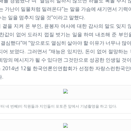
패를 경험했다”며 “열심히 일하지 않으면 하늘도 복을 주지 
자는 가난이 밀물처럼 밀려온다”는 말을 가슴에 새기면서 기력이
는 일을 멈추지 않을 것”이라고 말했다.
곁을 지켜 온 부인, 윤봉자 여사에 대한 감사의 말도 잊지 
반찬값이 없어 도라지 껍질 벗기는 일을 하며 내조해 준 부인
결심했다”며 “앞으로도 열심히 살아야 할 이유가 너무나 많아 
지어 보였다. 그러면서 “재능은 있지만, 돈이 없어 절망하는
희망의 메시지가 될 수 있다면 그것만으로 성공한 인생일 것이
 2014년 12월 한국언론인연합회가 선정한 자랑스런한국
.
터 네 번째)이 직원들과 지인들이 포토존 앞에서 기념촬영을 하고 있다.