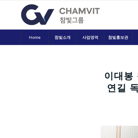
Home
참빛소개
사업영역
참빛홍보관
이대봉 
연길 