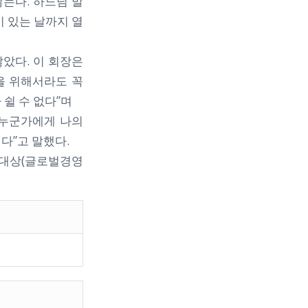
않는다. 하느님 말
 있는 날까지 열
않았다. 이 회장은
을 위해서라도 꼭
쉴 수 없다”며
 누군가에게 나의
다”고 말했다.
인대상(글로벌경영