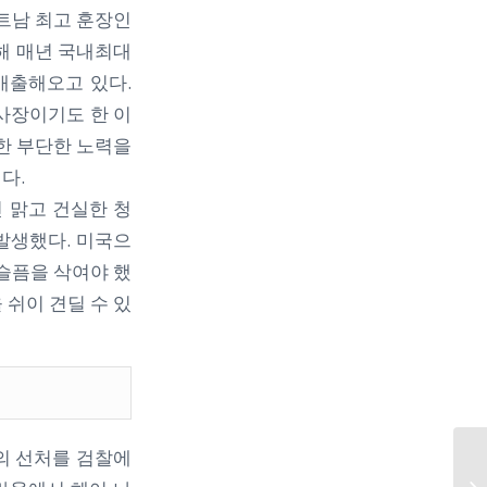
트남 최고 훈장인
립해 매년 국내최대
배출해오고 있다.
사장이기도 한 이
위한 부단한 노력을
다.
 맑고 건실한 청
발생했다. 미국으
 슬픔을 삭여야 했
 쉬이 견딜 수 있
의 선처를 검찰에