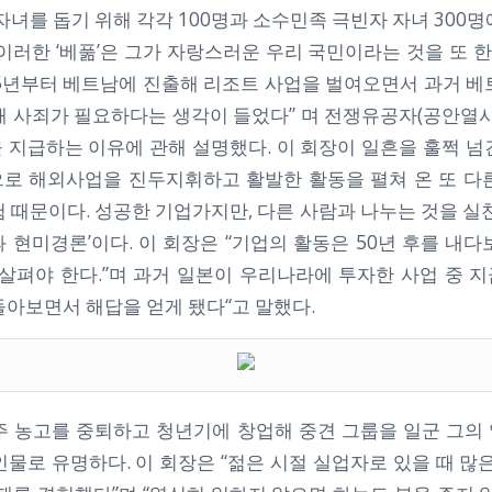
자녀를 돕기 위해 각각 100명과 소수민족 극빈자 자녀 300
이러한 ‘베풂’은 그가 자랑스러운 우리 국민이라는 것을 또 한
005년부터 베트남에 진출해 리조트 사업을 벌여오면서 과거 베
해 사죄가 필요하다는 생각이 들었다” 며 전쟁유공자(공안열사
 지급하는 이유에 관해 설명했다. 이 회장이 일흔을 훌쩍 넘
로 해외사업을 진두지휘하고 활발한 활동을 펼쳐 온 또 다
 때문이다. 성공한 기업가지만, 다른 사람과 나누는 것을 실
 현미경론’이다. 이 회장은 “기업의 활동은 50년 후를 내
 살펴야 한다.”며 과거 일본이 우리나라에 투자한 사업 중 
돌아보면서 해답을 얻게 됐다“고 말했다.
주 농고를 중퇴하고 청년기에 창업해 중견 그룹을 일군 그의
물로 유명하다. 이 회장은 “젊은 시절 실업자로 있을 때 많