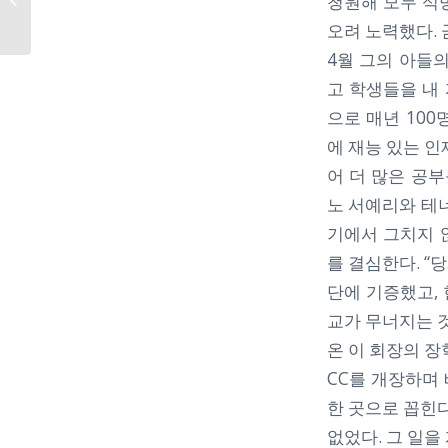
청원해 모두 석
눔봉사대상’...
오려 노력했다. 
4월 그의 아들
고 학생들을 내
으로 매년 10
에 재능 있는 인
어 더 많은 공
노 서예리와 테
기에서 그치지 
를 결심한다. “
단에 기증했고, 
교가 무너지는 것
온 이 회장의 장
CC를 개장하며
한 곳으로 꼽힌다
없었다. 그 일을