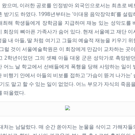
 왔으며, 이러한 공로를 인정받아 외국인으로서는 최초로 베
훈 받기도 하였다. 1998년부터는 ‘이대웅 음악장악회’를 설
개최해 학생들에게 장학금을 지급하며 재능 있는 성악도를 
이 회장의 뼈아픈 가족사가 숨어 있다. 현재 서울예고 재단 이
을 내 아들, 딸 처럼 여기고 그들의 예술적 재능을 키우기 
도 그럴 것이 서울예술학원은 이 회장에게 만감이 교차하는 곳이
예고 2학년이었던 그의 셋째 아들 대웅 군은 성악가로 촉망받던
만 어느 날 학교에서 선배들에게 폭행을 당해 사망하는 일이 
 비행기 안에서 아들의 비보를 접하고 ‘가슴이 뜯겨 나가는’
“기도 말고 할 수 있는 일이 없었다. 어느 부모가 자식의 죽음을
를 떠올렸다.
 대처는 남달랐다. 매 순간 쏟아지는 눈물을 삭이고 가해자들