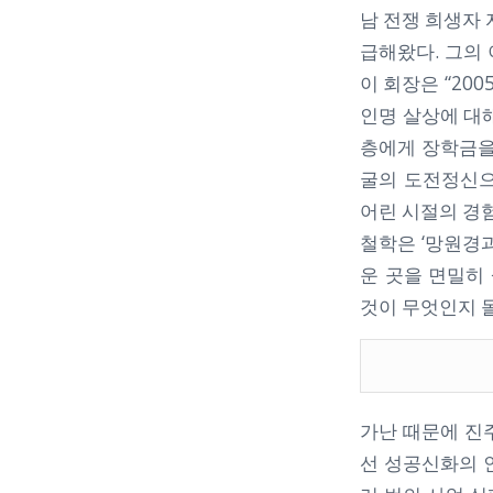
남 전쟁 희생자 
급해왔다. 그의 
이 회장은 “2
인명 살상에 대
층에게 장학금을
굴의 도전정신으
어린 시절의 경험
철학은 ‘망원경과
운 곳을 면밀히
것이 무엇인지 
가난 때문에 진
선 성공신화의 인