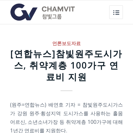
언론보도자료
[연합뉴스]참빛원주도시가
스, 취약계층 100가구 연
료비 지원
(원주=연합뉴스) 배연호 기자 = 참빛원주도시가스
가 강원 원주·횡성지역 도시가스를 사용하는 홀몸
어르신, 소년소녀가장 등 취약계층 100가구에 대해
1년간 연료비를 지원한다.