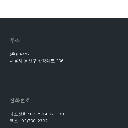
주소
(우)04352
서울시 용산구 한강대로 296
전화번호
대표전화 : 02)790-0021~30
팩스 : 02)790-2382